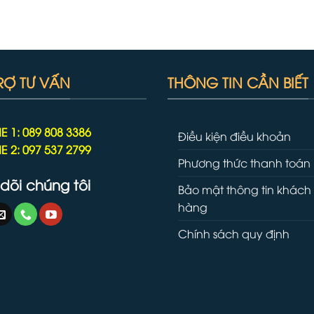
RỢ TƯ VẤN
THÔNG TIN CẦN BIẾT
E 1: 089 808 3386
Điều kiện điều khoản
E 2: 097 537 2799
Phương thức thanh toán
dõi chúng tôi
Bảo mật thông tin khách
hàng
Chính sách quy định