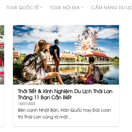
TOUR QUỐC TẾ
TOUR NỘI ĐỊA
CẨM NANG DU LỊ
Thời Tiết & Kinh Nghiệm Du Lịch Thái Lan
Tháng 11 Bạn Cần Biết
14/07/2023
Bên cạnh Nhật Bản, Hàn Quốc hay Đài Loan
thì Thái Lan cũng là một...