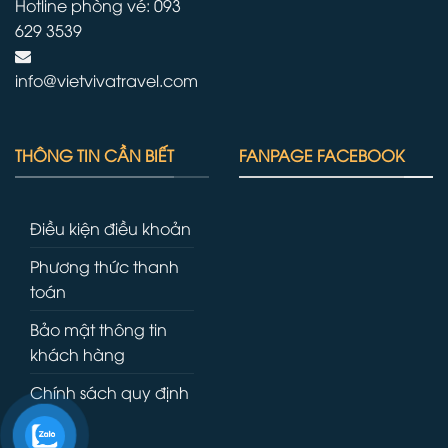
Hotline phòng vé: 093
629 3539
info@vietvivatravel.com
THÔNG TIN CẦN BIẾT
FANPAGE FACEBOOK
Điều kiện điều khoản
Phương thức thanh
toán
Bảo mật thông tin
khách hàng
Chính sách quy định