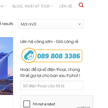
CH
BLOG, NHẬT KÝ TOUR
LIÊN HỆ
 results
Liên hệ càng sớm - Giá càng rẻ
Hoặc để lại số điện thoại, chúng
tôi sẽ gọi lại cho bạn sau ít phút !