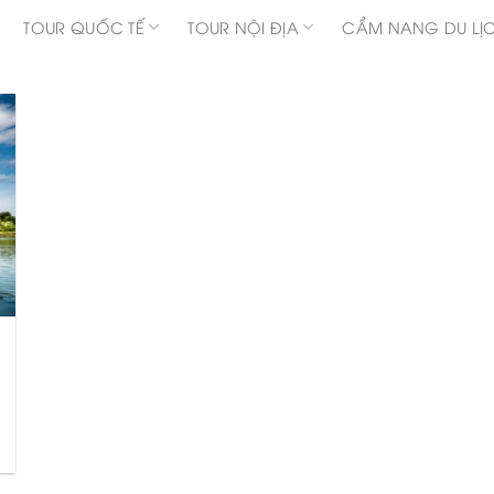
TOUR QUỐC TẾ
TOUR NỘI ĐỊA
CẨM NANG DU LỊ