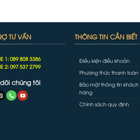
RỢ TƯ VẤN
THÔNG TIN CẦN BIẾT
E 1: 089 808 3386
Điều kiện điều khoản
E 2: 097 537 2799
Phương thức thanh toán
dõi chúng tôi
Bảo mật thông tin khách
hàng
Chính sách quy định