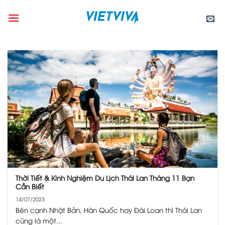
Skip
to
content
Thời Tiết & Kinh Nghiệm Du Lịch Thái Lan Tháng 11 Bạn
Cần Biết
14/07/2023
Bên cạnh Nhật Bản, Hàn Quốc hay Đài Loan thì Thái Lan
cũng là một...