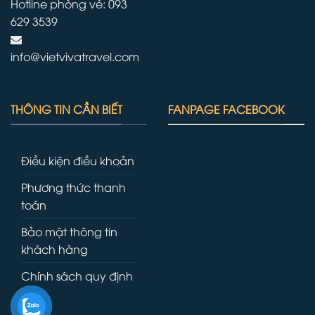
Hotline phòng vé: 093
629 3539
info@vietvivatravel.com
THÔNG TIN CẦN BIẾT
FANPAGE FACEBOOK
Điều kiện điều khoản
Phương thức thanh
toán
Bảo mật thông tin
khách hàng
Chính sách quy định