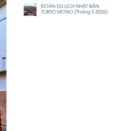
ĐOÀN DU LỊCH NHẬT BẢN:
TOKYO MONO (Tháng 5.2026)