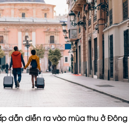
hấp dẫn diễn ra vào mùa thu ở Đông