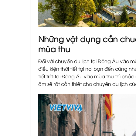
Những vật dụng cần chuẩ
mùa thu
Đối với chuyến du lịch tại Đông Âu vào 
điều kiện thời tiết tại nơi bạn đến cũng
tiết trời tại Đông Âu vào mùa thu thì ch
ấm sẽ rất cần thiết cho chuyến du lịch c