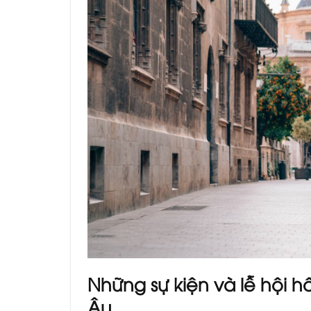
Những sự kiện và lễ hội 
Âu