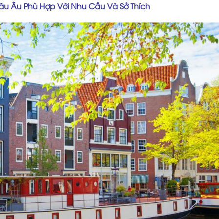
âu Âu Phù Hợp Với Nhu Cầu Và Sở Thích