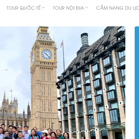
TOUR QUỐC TẾ
TOUR NỘI ĐỊA
CẨM NANG DU LỊ