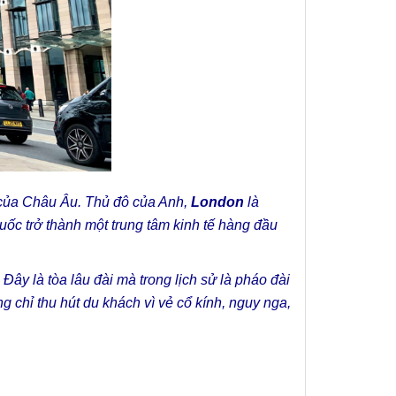
 của Châu Âu. Thủ đô của Anh,
London
là
ốc trở thành một trung tâm kinh tế hàng đầu
Đây là tòa lâu đài mà trong lịch sử là pháo đài
ng chỉ thu hút du khách vì vẻ cổ kính, nguy nga,