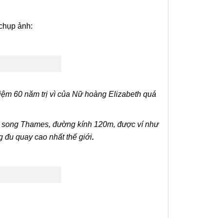
chụp ảnh:
iệm 60 năm trị vì của Nữ hoàng Elizabeth quá
a song Thames, đường kính 120m, được ví như
 đu quay cao nhất thế giới
.