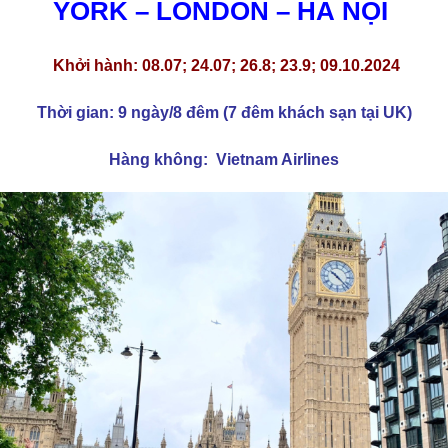
YORK – LONDON – HÀ NỘI
Khởi hành:
08.07; 24.07; 26.8; 23.9; 09.10.2024
T
hời gian: 9 ngày/8 đêm (7 đêm khách sạn tại UK)
Hàng không: Vietnam Airlines