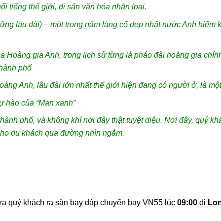
ổi tiếng thế giới, di sản văn hóa nhân loại.
ững lâu đài) – một trong năm làng cổ đẹp nhất nước Anh hiếm kh
Hoàng gia Anh, trong lịch sử từng là pháo đài hoàng gia chính 
thành phố
oàng Anh, lâu đài lớn nhất thế giới hiện đang có người ở, là mộ
tự hào của “Man xanh”
thành phố, và không khí nơi đây thật tuyệt diệu. Nơi đây, quý kh
cho du khách qua đường nhìn ngắm.
 đưa quý khách ra sân bay đáp chuyến bay VN55 lúc
09:00
đi
Lo