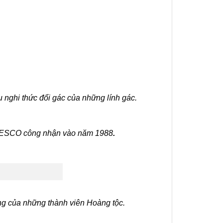
 nghi thức đổi gác của những lính gác.
 UNESCO công nhận vào năm 1988
.
ang của những thành viên Hoàng tộc.