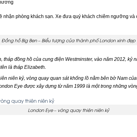
phương
 về nhận phòng khách sạn. Xe đưa quý khách chiêm ngưỡng và 
Đồng hồ Big Ben – Biểu tượng của thành phố London xinh đẹp
, tháp đồng hồ của cung điện Westminster, vào năm 2012, kỷ n
ên là tháp Elizabeth.
hiên niên kỷ, vòng quay quan sát khổng lồ nằm bên bờ Nam củ
ondon Eye được xây dựng từ năm 1999 là một trong những vòng
London Eye – vòng quay thiên niên kỷ