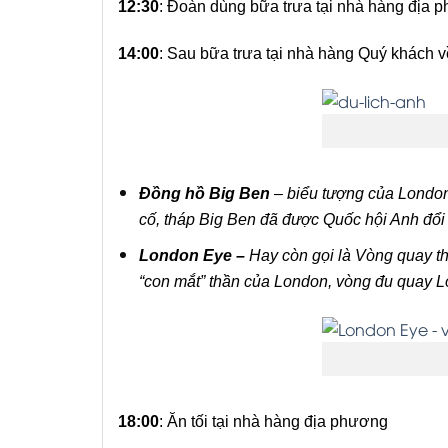
12:30
: Đoàn dùng bữa trưa tại nhà hàng địa 
14:00
: Sau bữa trưa tại nhà hàng Quý khách
Đồng hồ Big Ben
– biểu tượng của London
cố, tháp Big Ben đã được Quốc hội Anh đổi t
London Eye –
Hay còn gọi là Vòng quay t
“con mắt” thần của London, vòng đu quay L
18:00
: Ăn tối tại nhà hàng địa phương