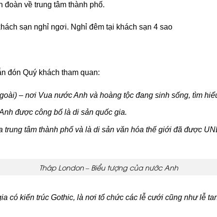
 đoàn về trung tâm thành phố.
ách sạn nghỉ ngơi. Nghỉ đêm tại khách sạn 4 sao
ẫn đón Quý khách tham quan:
oài) – nơi Vua nước Anh và hoàng tộc đang sinh sống, tìm hiểu
Anh được công bố là di sản quốc gia.
 trung tâm thành phố và là di sản văn hóa thế giới đã được
Tháp London – Biểu tượng của nước Anh
 có kiến trúc Gothic, là nơi tổ chức các lễ cưới cũng như lễ t