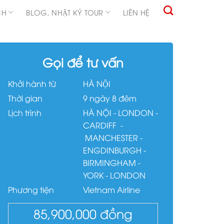
CH
BLOG, NHẬT KÝ TOUR
LIÊN HỆ
Gọi để tư vấn
Khởi hành từ
HÀ NỘI
Thời gian
9 ngày 8 đêm
Lịch trình
HÀ NỘI - LONDON -
CARDIFF -
MANCHESTER -
ENGDINBURGH -
BIRMINGHAM -
YORK - LONDON
Phương tiện
Vietnam Airline
85,900,000
đồng