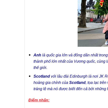
Anh
là quốc gia lớn và đông dân nhất tron
thành phố lớn nhất của Vương quốc, cùng l
thế giới.
Scotland
với lâu đài Edinburgh là nơi JK R
hoàng gia chính của
Scotland
, tọa lạc trê
tráng lệ mà nó được biết đến cả bởi những h
Điểm nhấn: