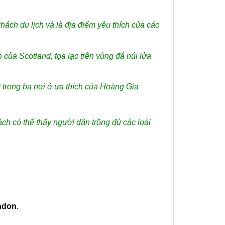
ách du lịch và là địa điểm yêu thích của các
của Scotland, tọa lạc trên vùng đá núi lửa
t trong ba nơi ở ưa thích của Hoàng Gia
ách có thể thấy người dân trồng đủ các loài
ndon
.