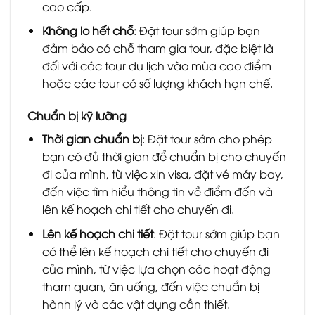
cao cấp.
Không lo hết chỗ
: Đặt tour sớm giúp bạn
đảm bảo có chỗ tham gia tour, đặc biệt là
đối với các tour du lịch vào mùa cao điểm
hoặc các tour có số lượng khách hạn chế.
Chuẩn bị kỹ lưỡng
Thời gian chuẩn bị
: Đặt tour sớm cho phép
bạn có đủ thời gian để chuẩn bị cho chuyến
đi của mình, từ việc xin visa, đặt vé máy bay,
đến việc tìm hiểu thông tin về điểm đến và
lên kế hoạch chi tiết cho chuyến đi.
Lên kế hoạch chi tiết
: Đặt tour sớm giúp bạn
có thể lên kế hoạch chi tiết cho chuyến đi
của mình, từ việc lựa chọn các hoạt động
tham quan, ăn uống, đến việc chuẩn bị
hành lý và các vật dụng cần thiết.