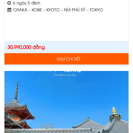
6 ngày 5 đêm
OSAKA – KOBE – KYOTO – NÚI PHÚ SỸ – TOKYO
30,990,000
đồng
XEM CHI TIẾT