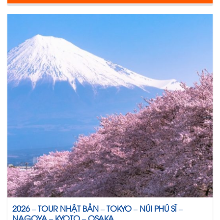
2026 – TOUR NHẬT BẢN – TOKYO – NÚI PHÚ SĨ –
NAGOYA – KYOTO – OSAKA