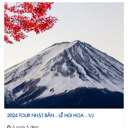
2024 TOUR NHẬT BẢN – LỄ HỘI HOA – VJ
6 ngày 5 đêm