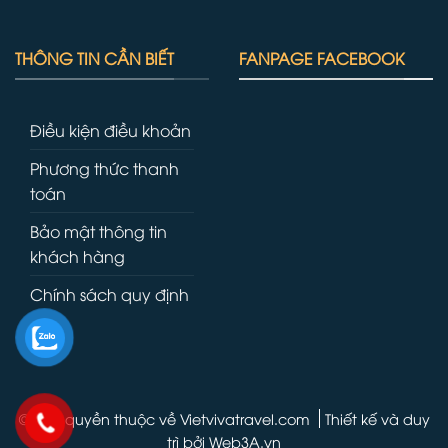
THÔNG TIN CẦN BIẾT
FANPAGE FACEBOOK
Điều kiện điều khoản
Phương thức thanh
toán
Bảo mật thông tin
khách hàng
Chính sách quy định
© Bản quyền thuộc về Vietvivatravel.com
Thiết kế và duy
trì bởi
Web3A.vn