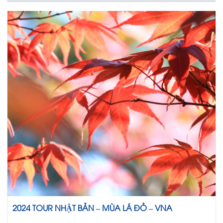
2024 TOUR NHẬT BẢN – MÙA LÁ ĐỎ – VNA