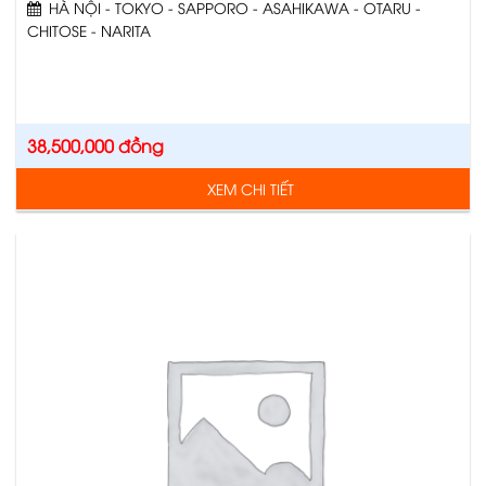
HÀ NỘI - TOKYO - SAPPORO - ASAHIKAWA - OTARU -
CHITOSE - NARITA
38,500,000
đồng
XEM CHI TIẾT