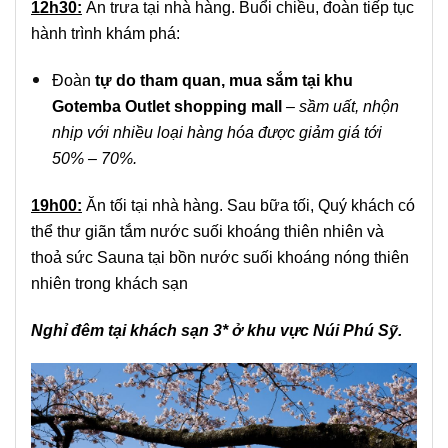
12h30:
Ăn trưa tại nhà hàng. Buổi chiều, đoàn tiếp tục
hành trình khám phá:
Đoàn
tự do tham quan, mua sắm tại khu
Gotemba Outlet shopping mall
– sầm uất, nhộn
nhịp với nhiều loại hàng hóa được giảm giá tới
50% – 70%.
19h00:
Ăn tối tại nhà hàng. Sau bữa tối, Quý khách có
thể thư giãn tắm nước suối khoáng thiên nhiên và
thoả sức Sauna tại bồn nước suối khoáng nóng thiên
nhiên trong khách sạn
Nghỉ đêm tại khách sạn 3*
ở khu vực Núi Phú Sỹ.