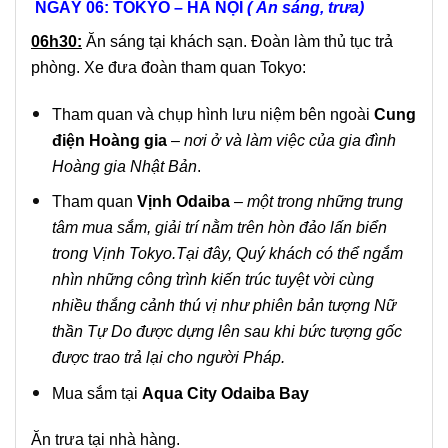
NGÀY 06: TOKYO – HÀ NỘI
( Ăn sáng, trưa)
06h30:
Ăn sáng tại khách sạn. Đoàn làm thủ tục trả
phòng. Xe đưa đoàn tham quan Tokyo:
Tham quan và chụp hình lưu niệm bên ngoài
Cung
điện Hoàng gia
–
nơi ở và làm việc của gia đình
Hoàng gia Nhật Bản
.
Tham quan
Vịnh Odaiba
– một trong những trung
tâm mua sắm, giải trí nằm trên hòn đảo lấn biển
trong Vịnh Tokyo.Tại đây, Quý khách có thể ngắm
nhìn những công trình kiến trúc tuyệt vời cùng
nhiều thắng cảnh thú vị như phiên bản tượng Nữ
thần Tự Do được dựng lên sau khi bức tượng gốc
được trao trả lại cho người Pháp.
Mua sắm tại
Aqua City Odaiba Bay
Ăn trưa tại nhà hàng.