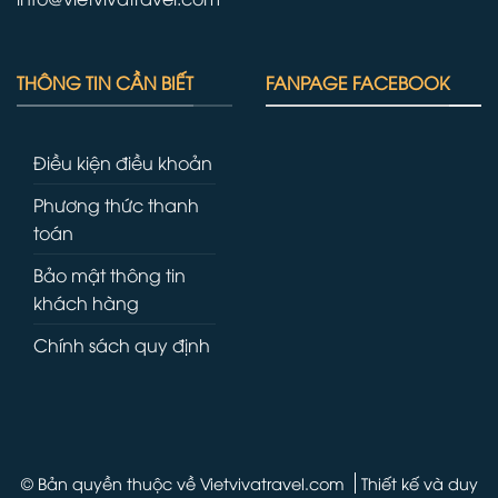
THÔNG TIN CẦN BIẾT
FANPAGE FACEBOOK
Điều kiện điều khoản
Phương thức thanh
toán
Bảo mật thông tin
khách hàng
Chính sách quy định
© Bản quyền thuộc về Vietvivatravel.com
Thiết kế và duy