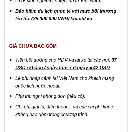
HDV kinh nghiệm, nhiệt tình từ Việt Nam.
Bảo hiểm du lịch quốc tế với mức bồi thường
lên tới 735.000.000 VNĐ/ khách/ vụ.
GIÁ CHƯA BAO GỒM
Tiền bồi dưỡng cho HDV và lái xe tại các nơi:
07
USD / khách / ngày tour x 6 ngày = 42 USD
Lệ phí nhập cảnh lại Việt Nam cho khách mang
quốc tịch nước ngoài.
Phụ thu nghỉ phòng đơn (nếu có).
Chi phí giặt là, điện thoại… và các chi phí khác
không bao gồm trong chương trình.