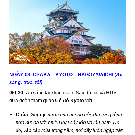
NGÀY 03: OSAKA – KYOTO –
NAGOYA
/AICHI
(
Ăn
sáng, trưa, tối)
06h30:
Ăn sáng tại khách sạn. Sau đó, xe và HDV
đưa đoàn tham quan
Cố đô Kyoto
với:
Chùa Daigoji,
được bao quanh bởi khu rừng rộng
hơn 300ha với nhiều loại cây lớn và lâu năm. Do
đó, vào các mùa trong năm, nơi đây luôn ngập tràn