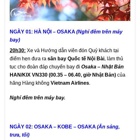
NGÀY 01: HÀ NỘI – OSAKA
(Nghỉ đêm trên máy
bay)
20h30:
Xe và Hướng dẫn viên đón Quý khách tại
điểm hẹn đưa ra
sân bay Quốc tế Nội Bài
, làm thủ
tục cho đoàn đáp chuyến bay đi
Osaka – Nhật Bản
HAN/KIX
VN330 (00.35 – 06.40, giờ Nhật Bản)
của
hãng Hàng không
Vietnam Airlines
.
Nghỉ đêm trên máy bay.
NGÀY 02: OSAKA – KOBE – OSAKA
(Ăn sáng,
trưa, tối)