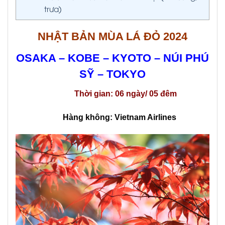
trưa)
NHẬT BẢN MÙA LÁ ĐỎ 2024
OSAKA – KOBE – KYOTO –
NÚI PHÚ
SỸ – TOKYO
Thời gian: 06 ngày/ 05 đêm
Hàng không: Vietnam Airlines