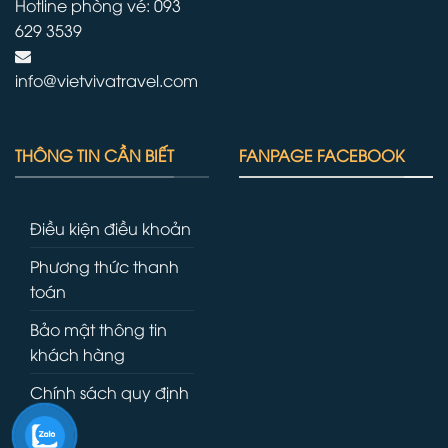
Hotline phòng vé: 093
629 3539
info@vietvivatravel.com
THÔNG TIN CẦN BIẾT
FANPAGE FACEBOOK
Điều kiện điều khoản
Phương thức thanh
toán
Bảo mật thông tin
khách hàng
Chính sách quy định