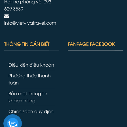
Hotline phòng vé: 093
629 3539
info@vietvivatravel.com
THÔNG TIN CẦN BIẾT
FANPAGE FACEBOOK
Điều kiện điều khoản
Phương thức thanh
toán
Bảo mật thông tin
khách hàng
Chính sách quy định