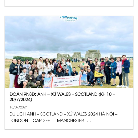
ĐOÀN 9N8Đ: ANH – XỨ WALES – SCOTLAND (KH 10 –
20/7/2024)
15/07/2024
DU LỊCH ANH – SCOTLAND – XỨ WALES 2024 HÀ NỘI –
LONDON – CARDIFF – MANCHESTER –...