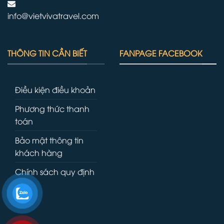
info@vietvivatravel.com
THÔNG TIN CẦN BIẾT
FANPAGE FACEBOOK
Điều kiện điều khoản
Phương thức thanh
toán
Bảo mật thông tin
khách hàng
Chính sách quy định