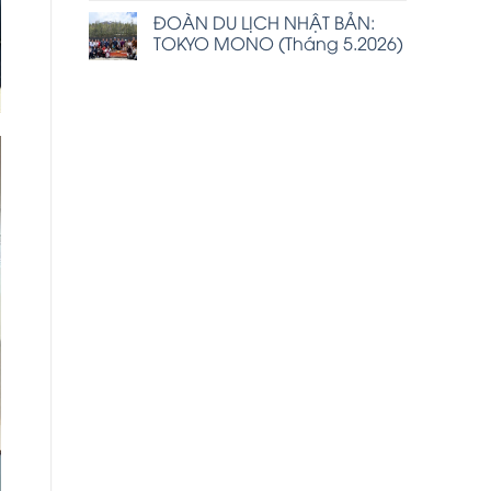
ĐOÀN DU LỊCH NHẬT BẢN:
TOKYO MONO (Tháng 5.2026)