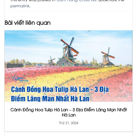
permalink
.
Bài viết liên quan
Cánh Đồng Hoa Tulip Hà Lan – 3 Địa Điểm Lãng Mạn Nhất
Hà Lan
Th2 21, 2024