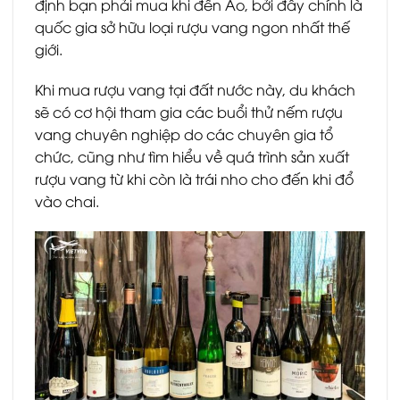
định bạn phải mua khi đến Áo, bởi đây chính là
quốc gia sở hữu loại rượu vang ngon nhất thế
giới.
Khi mua rượu vang tại đất nước này, du khách
sẽ có cơ hội tham gia các buổi thử nếm rượu
vang chuyên nghiệp do các chuyên gia tổ
chức, cũng như tìm hiểu về quá trình sản xuất
rượu vang từ khi còn là trái nho cho đến khi đổ
vào chai.