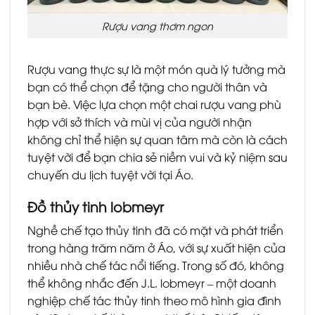
Rượu vang thơm ngon
Rượu vang thực sự là một món quà lý tưởng mà
bạn có thể chọn để tặng cho người thân và
bạn bè. Việc lựa chọn một chai rượu vang phù
hợp với sở thích và mùi vị của người nhận
không chỉ thể hiện sự quan tâm mà còn là cách
tuyệt vời để bạn chia sẻ niềm vui và kỷ niệm sau
chuyến du lịch tuyệt vời tại Áo.
Đồ thủy tinh lobmeyr
Nghề chế tạo thủy tinh đã có mặt và phát triển
trong hàng trăm năm ở Áo, với sự xuất hiện của
nhiều nhà chế tác nổi tiếng. Trong số đó, không
thể không nhắc đến J.L. lobmeyr – một doanh
nghiệp chế tác thủy tinh theo mô hình gia đình