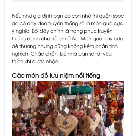
Nếu như gia đình bạn có con nhỏ thì quần sooc
da có dây đeo truyền thống sẽ là món quà cực
ý nghĩa. Bởi đây chính là trang phục truyền
thống dành cho trẻ em ở Áo. Món quà này cực
dễ thương nhưng cũng không kém phần tinh
nghịch. Chắc chắn, bé nhà bạn sẽ rất yêu
thích khi được nhận.
Các món đồ lưu niệm nổi tiếng