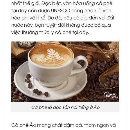
nhất thế giới. Đặc biệt, văn hóa uống cà phê
tại đây còn được UNESCO công nhận là văn
hóa phi vật thể. Do đó, nếu có dịp đến với đất
nước này, bạn tuyệt đối không được bỏ qua
việc thưởng thức ly cà phê tại đây.
Cà phê là đặc sản nổi tiếng ở Áo
Cà phê Áo mang chất đậm đà, thơm ngon và