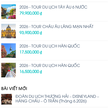
2026 - TOUR DU LỊCH TÂY ÂU 6 NƯỚC
79,900,000
₫
2026 - TOUR CHÂU ÂU LÃNG MẠN NHẤT
93,900,000
₫
2026 - TOUR DU LỊCH HÀN QUỐC
17,500,000
₫
2026 - TOUR DU LỊCH HÀN QUỐC
16,500,000
₫
BÀI VIẾT MỚI
ĐOÀN DU LỊCH THƯỢNG HẢI – DISNEYLAND –
HÀNG CHÂU – Ô TRẤN (Tháng 6.2026)