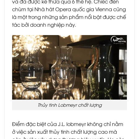
và đã được kế thừa qua 6 thế hệ. Chiếc đèn
chùm tại Nhà hát Opera quốc gia Vienna cũng
là một trong những sản phẩm nổi bật được chế
tác bởi doanh nghiệp này.
Thủy tinh Lobmeyr chất lượng
Điểm đặc biệt của J.L. lobmeyr không chỉ nằm
ở việc sản xuất thủy tinh chất lượng cao mà