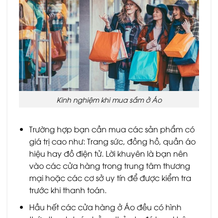
Kinh nghiệm khi mua sắm ở Áo
Trường hợp bạn cần mua các sản phẩm có
giá trị cao như: Trang sức, đồng hồ, quần áo
hiệu hay đồ điện tử. Lời khuyên là bạn nên
vào các cửa hàng trong trung tâm thương
mại hoặc các cơ sở uy tín để được kiểm tra
trước khi thanh toán.
Hầu hết các cửa hàng ở Áo đều có hình