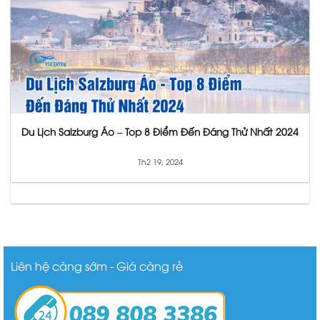
Du Lịch Salzburg Áo – Top 8 Điểm Đến Đáng Thử Nhất 2024
Th2 19, 2024
Liên hệ càng sớm - Giá càng rẻ