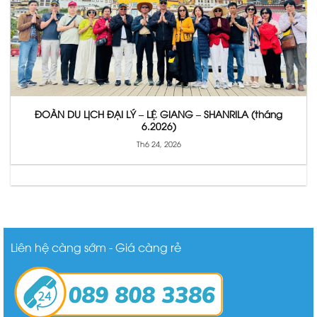
ĐOÀN DU LỊCH ĐẠI LÝ – LỆ GIANG – SHANRILA (tháng
6.2026)
Th6 24, 2026
Liên hệ càng sớm - Giá càng rẻ