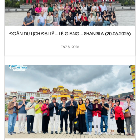
ĐOÀN DU LỊCH ĐẠI LÝ – LỆ GIANG – SHANRILA (20.06.2026)
Th7 8, 2026