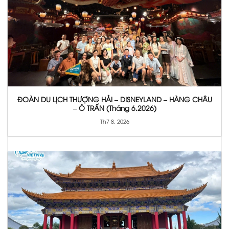
ĐOÀN DU LỊCH THƯỢNG HẢI – DISNEYLAND – HÀNG CHÂU
– Ô TRẤN (Tháng 6.2026)
Th7 8, 2026