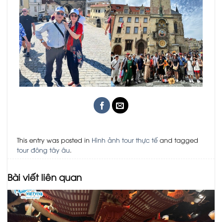
This entry was posted in
Hình ảnh tour thực tế
and tagged
tour đông tây âu
.
Bài viết liên quan