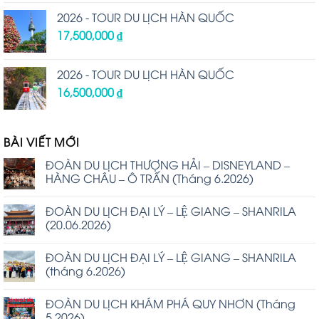
2026 - TOUR DU LỊCH HÀN QUỐC
17,500,000
₫
2026 - TOUR DU LỊCH HÀN QUỐC
16,500,000
₫
BÀI VIẾT MỚI
ĐOÀN DU LỊCH THƯỢNG HẢI – DISNEYLAND –
HÀNG CHÂU – Ô TRẤN (Tháng 6.2026)
ĐOÀN DU LỊCH ĐẠI LÝ – LỆ GIANG – SHANRILA
(20.06.2026)
ĐOÀN DU LỊCH ĐẠI LÝ – LỆ GIANG – SHANRILA
(tháng 6.2026)
ĐOÀN DU LỊCH KHÁM PHÁ QUY NHƠN (Tháng
5.2026)