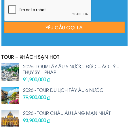
TOUR – KHÁCH SẠN HOT
2026- TOUR TÂY ÂU 5 NƯỚC: ĐỨC – ÁO - Ý –
THỤY SỸ – PHÁP
91,900,000
₫
2026 - TOUR DU LỊCH TÂY ÂU 6 NƯỚC
79,900,000
₫
2026 - TOUR CHÂU ÂU LÃNG MẠN NHẤT
93,900,000
₫