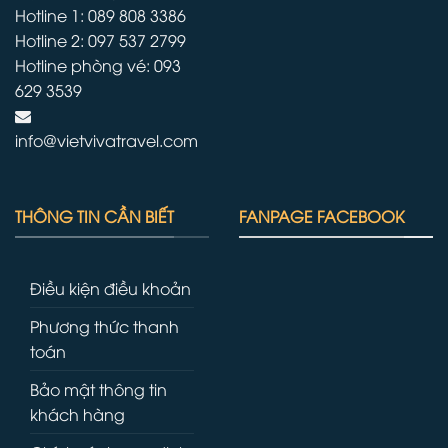
Hotline 1: 089 808 3386
Hotline 2: 097 537 2799
Hotline phòng vé: 093
629 3539
info@vietvivatravel.com
THÔNG TIN CẦN BIẾT
FANPAGE FACEBOOK
Điều kiện điều khoản
Phương thức thanh
toán
Bảo mật thông tin
khách hàng