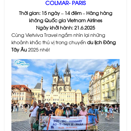
COLMAR- PARIS
Thời gian: 15 ngày – 14 đêm – Hãng hàng
không Quốc gia Vietnam Airlines
Ngày khởi hành: 21.6.2025
Cùng Vietviva Travel ngắm nhìn lại những
khoảnh khắc thú vị trong chuyến
du lịch Đông
Tây Âu
2025 nhé!