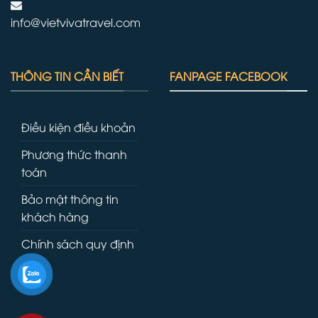
info@vietvivatravel.com
THÔNG TIN CẦN BIẾT
FANPAGE FACEBOOK
Điều kiện điều khoản
Phương thức thanh
toán
Bảo mật thông tin
khách hàng
Chính sách quy định