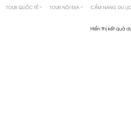
TOUR QUỐC TẾ
TOUR NỘI ĐỊA
CẨM NANG DU LỊ
Hiển thị kết quả d