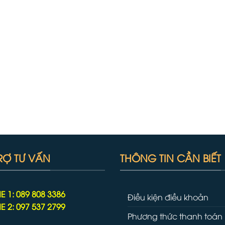
RỢ TƯ VẤN
THÔNG TIN CẦN BIẾT
E 1: 089 808 3386
Điều kiện điều khoản
E 2: 097 537 2799
Phương thức thanh toán