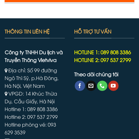
THÔNG TIN LIÊN HỆ
HỖ TRỢ TƯ VẤN
Công ty TNHH Du lịch và
HOTLINE 1: 089 808 3386
Truyền Thông Vietviva
HOTLINE 2: 097 537 2799
Địa chỉ: Số 99 đường
Theo dõi chúng tôi
Ngô Thì Sỹ, p.Hà Đông,
Hà Nội, Việt Nam
VPGD: 14 Khúc Thừa
Dụ, Cầu Giấy, Hà Nội
Hotline 1: 089 808 3386
Hotline 2: 097 537 2799
Hotline phòng vé: 093
629 3539