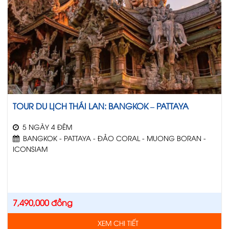
TOUR DU LỊCH THÁI LAN: BANGKOK – PATTAYA
5 NGÀY 4 ĐÊM
BANGKOK - PATTAYA - ĐẢO CORAL - MUONG BORAN -
ICONSIAM
7,490,000
đồng
XEM CHI TIẾT