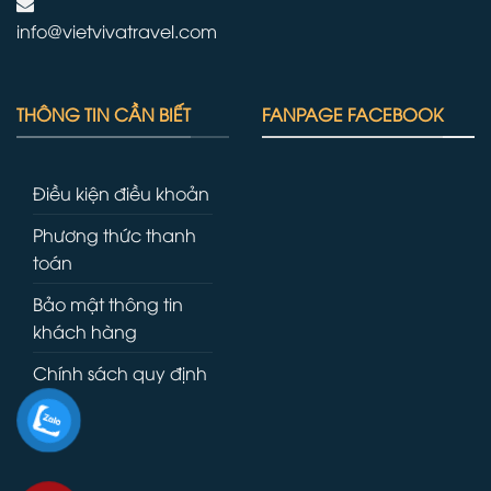
info@vietvivatravel.com
THÔNG TIN CẦN BIẾT
FANPAGE FACEBOOK
Điều kiện điều khoản
Phương thức thanh
toán
Bảo mật thông tin
khách hàng
Chính sách quy định