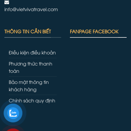
info@vietvivatravel.com
THÔNG TIN CẦN BIẾT
FANPAGE FACEBOOK
Điều kiện điều khoản
Phương thức thanh
toán
Bảo mật thông tin
khách hàng
Chính sách quy định