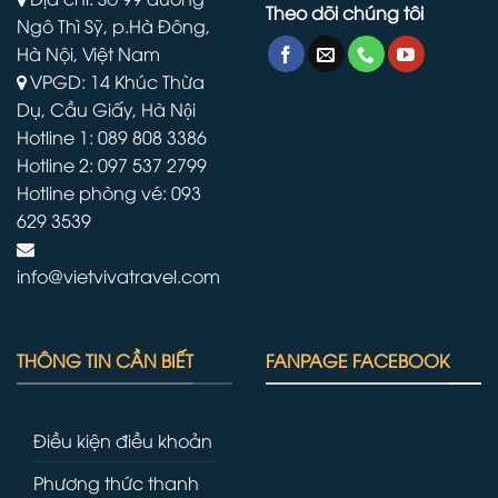
Theo dõi chúng tôi
Ngô Thì Sỹ, p.Hà Đông,
Hà Nội, Việt Nam
VPGD: 14 Khúc Thừa
Dụ, Cầu Giấy, Hà Nội
Hotline 1: 089 808 3386
Hotline 2: 097 537 2799
Hotline phòng vé: 093
629 3539
info@vietvivatravel.com
THÔNG TIN CẦN BIẾT
FANPAGE FACEBOOK
Điều kiện điều khoản
Phương thức thanh