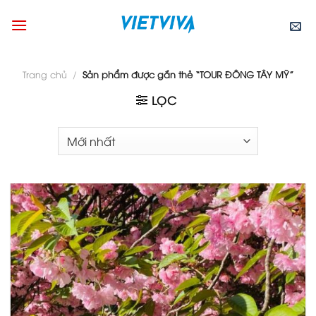
Skip
to
content
Trang chủ
/
Sản phẩm được gắn thẻ “TOUR ĐÔNG TÂY MỸ”
LỌC