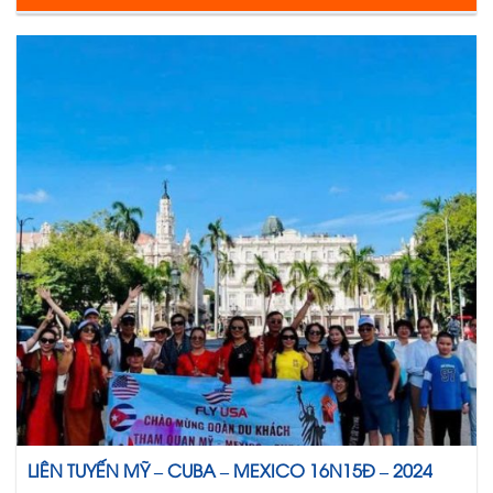
LIÊN TUYẾN MỸ – CUBA – MEXICO 16N15Đ – 2024