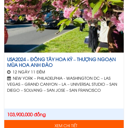
USA2024 – ĐÔNG TÂY HOA KỲ – THƯỢNG NGOẠN
MÙA HOA ANH ĐÀO
12 NGÀY 11 ĐÊM
NEW YORK – PHILADELPHIA - WASHINGTON DC – LAS
VEGAS – GRAND CANYON – LA – UNIVERSAL STUDIO – SAN
DIEGO – SOLVANG – SAN JOSE – SAN FRANCISCO
103,900,000
đồng
XEM CHI TIẾT