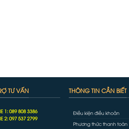
RỢ TƯ VẤN
THÔNG TIN CẦN BIẾT
E 1: 089 808 3386
Điều kiện điều khoản
E 2: 097 537 2799
Phương thức thanh toán