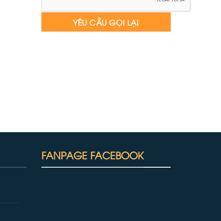
FANPAGE FACEBOOK