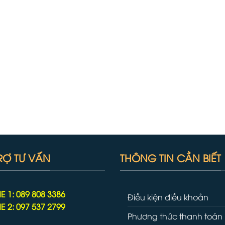
RỢ TƯ VẤN
THÔNG TIN CẦN BIẾT
E 1: 089 808 3386
Điều kiện điều khoản
E 2: 097 537 2799
Phương thức thanh toán