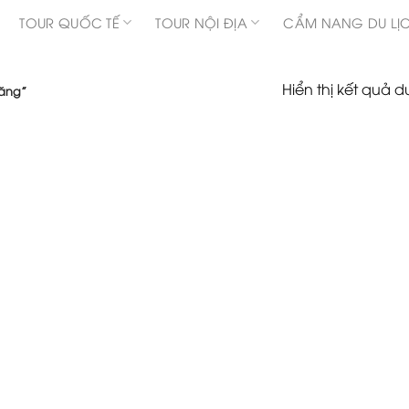
TOUR QUỐC TẾ
TOUR NỘI ĐỊA
CẨM NANG DU LỊ
Hiển thị kết quả d
đăng”