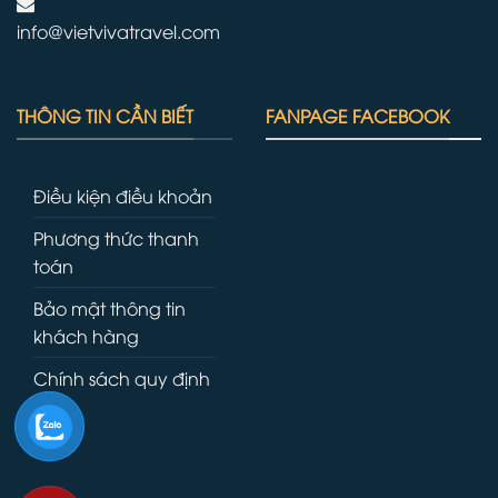
info@vietvivatravel.com
THÔNG TIN CẦN BIẾT
FANPAGE FACEBOOK
Điều kiện điều khoản
Phương thức thanh
toán
Bảo mật thông tin
khách hàng
Chính sách quy định