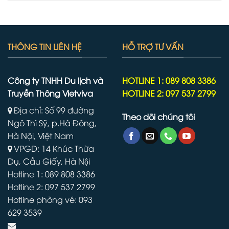
THÔNG TIN LIÊN HỆ
HỖ TRỢ TƯ VẤN
Công ty TNHH Du lịch và
HOTLINE 1: 089 808 3386
Truyền Thông Vietviva
HOTLINE 2: 097 537 2799
Địa chỉ: Số 99 đường
Theo dõi chúng tôi
Ngô Thì Sỹ, p.Hà Đông,
Hà Nội, Việt Nam
VPGD: 14 Khúc Thừa
Dụ, Cầu Giấy, Hà Nội
Hotline 1: 089 808 3386
Hotline 2: 097 537 2799
Hotline phòng vé: 093
629 3539