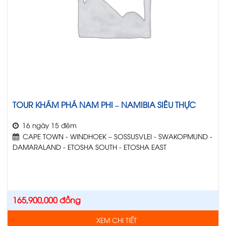
TOUR KHÁM PHÁ NAM PHI – NAMIBIA SIÊU THỰC
16 ngày 15 đêm
CAPE TOWN - WINDHOEK – SOSSUSVLEI - SWAKOPMUND -
DAMARALAND - ETOSHA SOUTH - ETOSHA EAST
165,900,000
đồng
XEM CHI TIẾT