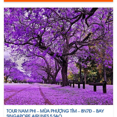
TOUR NAM PHI – MÙA PHƯỢNG TÍM – 8N7Đ – BAY
SINGAPORE AIRLINES 5 SAO