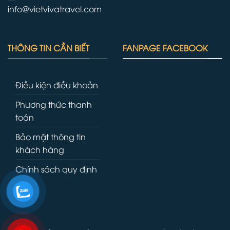
info@vietvivatravel.com
THÔNG TIN CẦN BIẾT
FANPAGE FACEBOOK
Điều kiện điều khoản
Phương thức thanh
toán
Bảo mật thông tin
khách hàng
Chính sách quy định