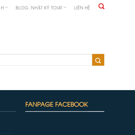
CH
BLOG, NHẬT KÝ TOUR
LIÊN HỆ
FANPAGE FACEBOOK