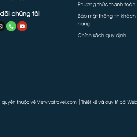
Phương thức thanh toán
dõi chúng tôi
Bảo mật thông tin khách
hàng
Chính sách quy định
 quyền thuộc về Vietvivatravel.com
Thiết kế và duy trì bởi
Web