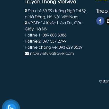
Truyền Thông Vietviva
Theo 
Địa chỉ: Số 99 đường Ngô Thì Sỹ,
p.Hà Đông, Hà Nội, Việt Nam
VPGD: 14 Khúc Thừa Dụ, Cầu
Giấy, Hà Nội
Hotline 1: 089 808 3386
Hotline 2: 097 537 2799
Hotline phòng vé: 093 629 3539
info@vietvivatravel.com
© Bản