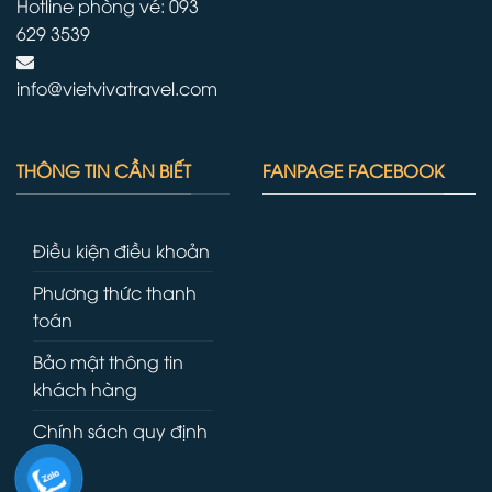
Hotline phòng vé: 093
629 3539
info@vietvivatravel.com
THÔNG TIN CẦN BIẾT
FANPAGE FACEBOOK
Điều kiện điều khoản
Phương thức thanh
toán
Bảo mật thông tin
khách hàng
Chính sách quy định