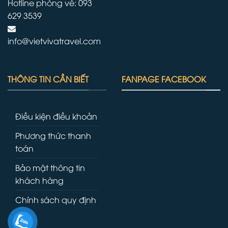
Hotline phòng vé: 093
629 3539
info@vietvivatravel.com
THÔNG TIN CẦN BIẾT
FANPAGE FACEBOOK
Điều kiện điều khoản
Phương thức thanh
toán
Bảo mật thông tin
khách hàng
Chính sách quy định