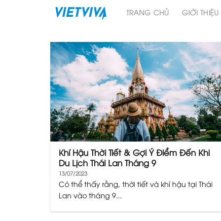
Skip
TRANG CHỦ
GIỚI THIỆU
to
content
Khí Hậu Thời Tiết & Gợi Ý Điểm Đến Khi
Du Lịch Thái Lan Tháng 9
13/07/2023
Có thể thấy rằng, thời tiết và khí hậu tại Thái
Lan vào tháng 9...