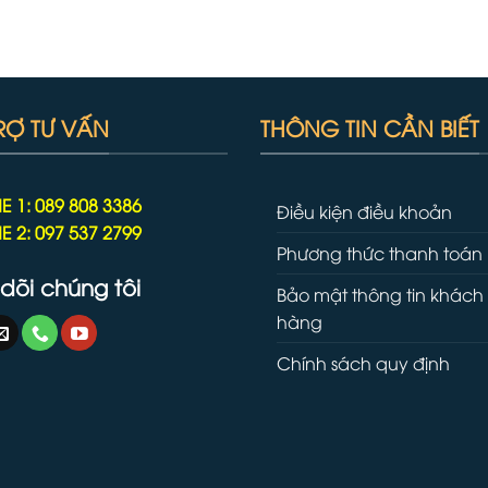
RỢ TƯ VẤN
THÔNG TIN CẦN BIẾT
E 1: 089 808 3386
Điều kiện điều khoản
E 2: 097 537 2799
Phương thức thanh toán
dõi chúng tôi
Bảo mật thông tin khách
hàng
Chính sách quy định