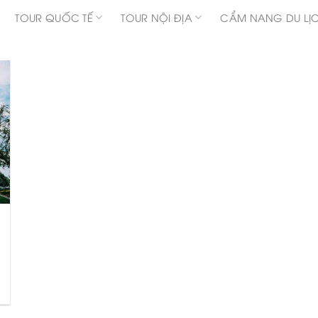
TOUR QUỐC TẾ
TOUR NỘI ĐỊA
CẨM NANG DU LỊ