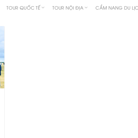
TOUR QUỐC TẾ
TOUR NỘI ĐỊA
CẨM NANG DU LỊ