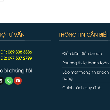
RỢ TƯ VẤN
THÔNG TIN CẦN BIẾT
E 1: 089 808 3386
Điều kiện điều khoản
E 2: 097 537 2799
Phương thức thanh toán
dõi chúng tôi
Bảo mật thông tin khách
hàng
Chính sách quy định