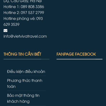
Dụ, Cầu Giấy, Hà Nội
Hotline 1: 089 808 3386
Hotline 2: 097 537 2799
Hotline phòng vé: 093
629 3539
info@vietvivatravel.com
THÔNG TIN CẦN BIẾT
FANPAGE FACEBOOK
Điều kiện điều khoản
Phương thức thanh
toán
Bảo mật thông tin
khách hàng