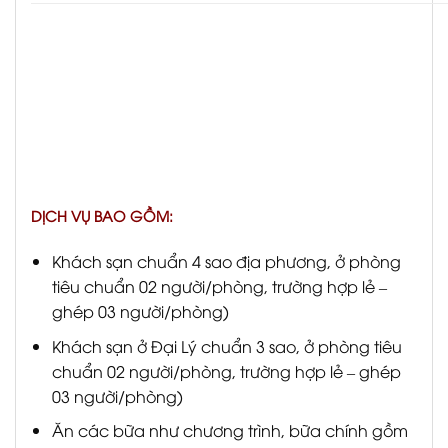
DỊCH VỤ BAO GỒM:
Khách sạn chuẩn 4 sao địa phương, ở phòng
tiêu chuẩn 02 người/phòng, trường hợp lẻ –
ghép 03 người/phòng)
Khách sạn ở Đại Lý chuẩn 3 sao, ở phòng tiêu
chuẩn 02 người/phòng, trường hợp lẻ – ghép
03 người/phòng)
Ăn các bữa như chương trình, bữa chính gồm