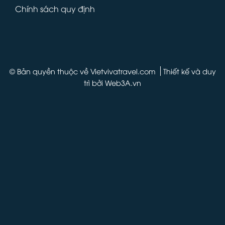
Chính sách quy định
© Bản quyền thuộc về Vietvivatravel.com
Thiết kế và duy
trì bởi
Web3A.vn