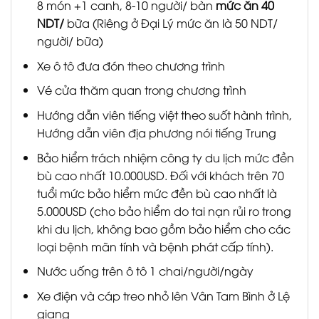
8 món +1 canh, 8-10 người/ bàn
m
ức
ă
n
40
NDT/
bữa (Riêng ở Đại Lý mức ăn là 50 NDT/
người/ bữa)
Xe ô tô đưa đón theo chương trình
Vé cửa thăm quan trong chương trình
Hướng dẫn viên tiếng việt theo suốt hành trình,
Hướng dẫn viên địa phương nói tiếng Trung
Bảo hiểm trách nhiệm công ty du lịch mức đền
bù cao nhất 10.000USD. Đối với khách trên 70
tuổi mức bảo hiểm mức đền bù cao nhất là
5.000USD (cho bảo hiểm do tai nạn rủi ro trong
khi du lịch, không bao gồm bảo hiểm cho các
loại bệnh mãn tính và bệnh phát cấp tính).
Nước uống trên ô tô 1 chai/người/ngày
Xe điện và cáp treo nhỏ lên Vân Tam Bình ở Lệ
giang