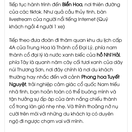
Tiếp tục hành trình đến
Biển Hoa
, nơi thiên đường
của các tiktok. Như quả cầu thủy tinh, bàn
livestream của người nổi tiếng Internet (Quý
khách ngồi 4 người 1 xe)
Tiếp theo đưa đoàn đi thăm quan khu du lịch cấp
4A của Trung Hoa là Thành cổ Đại Lý, phía nam
thành cổ đại lý là nước xanh biếc của
hồ Nhĩ Hải
,
phía Tây là quanh năm cây cối tươi xanh của dãy
núi Thương Sơn, nơi đây chính là nơi du khách
thường hay nhắc đến với cảnh
Phong hoa Tuyết
Nguyệt
, trải nghiệp cảm giác cổ quốc Nam triếu
nhã tình, bạn hoản toàn có thể buông mình và
tận hưởng sự ấp áp của ánh nắng chiếu thành
cổ trong làn gió nhẹ nhẹ. Và thỉnh thoảng nở nụ
cười trên môi với những du khách lạ có duyên
ngộ đi ngược chạm vai với mình.