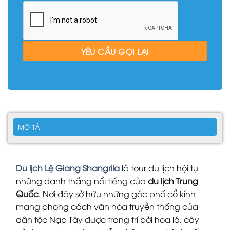
MÔ TẢ
Du lịch Lệ Giang Shangrila
là tour du lịch hội tụ
những danh thắng nổi tiếng của
du lịch Trung
Quốc
. Nơi đây sở hữu những góc phố cổ kính
mang phong cách văn hóa truyền thống của
dân tộc Nạp Tây được trang trí bởi hoa lá, cây