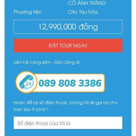
CỔ ÁNH TRĂNG
Phương tiện
Oto, tàu hỏa
12,990,000
đồng
ĐẶT TOUR NGAY
Liên hệ càng sớm - Giá càng rẻ
Hoặc để lại số điện thoại, chúng tôi sẽ gọi lại cho
bạn sau ít phút !