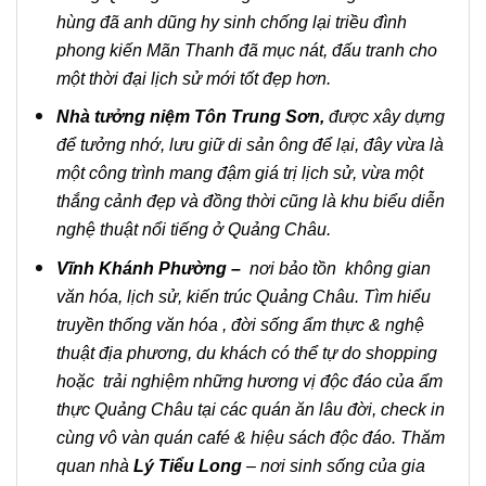
hùng đã anh dũng hy sinh chống lại triều đình
phong kiến Mãn Thanh đã mục nát, đấu tranh cho
một thời đại lịch sử mới tốt đẹp hơn.
Nhà tưởng niệm Tôn Trung Sơn,
được xây dựng
để tưởng nhớ, lưu giữ di sản ông để lại, đây vừa là
một công trình mang đậm giá trị lịch sử, vừa một
thắng cảnh đẹp và đồng thời cũng là khu biểu diễn
nghệ thuật nổi tiếng ở Quảng Châu.
Vĩnh Khánh Phường –
nơi bảo tồn không gian
văn hóa, lịch sử, kiến trúc Quảng Châu. Tìm hiểu
truyền thống văn hóa , đời sống ẩm thực & nghệ
thuật địa phương, du khách có thể tự do shopping
hoặc trải nghiệm những hương vị độc đáo của ẩm
thực Quảng Châu tại các quán ăn lâu đời, check in
cùng vô vàn quán café & hiệu sách độc đáo. Thăm
quan nhà
Lý Tiểu Long
– nơi sinh sống của gia