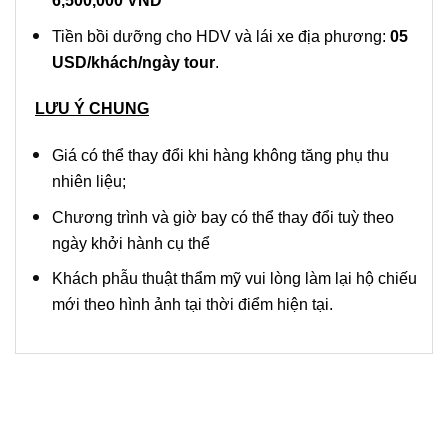
6,500,000 VN
D
Tiền bồi dưỡng cho HDV và lái xe địa phương:
0
5
USD/khách/ngày tour
.
LƯU Ý CHUNG
Giá có thể thay đổi khi hàng không tăng phụ thu
nhiên liệu;
Chương trình và giờ bay có thể thay đổi tuỳ theo
ngày khởi hành cụ thể
Khách phẫu thuật thẩm mỹ vui lòng làm lại hộ chiếu
mới theo hình ảnh tại thời điểm hiện tại.