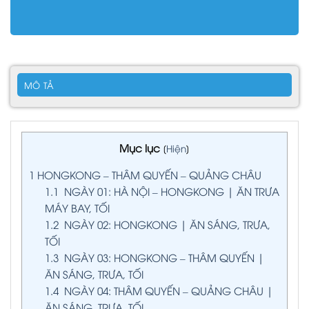
MÔ TẢ
Mục lục
[
Hiện
]
1
HONGKONG – THÂM QUYẾN – QUẢNG CHÂU
1.1
NGÀY 01: HÀ NỘI – HONGKONG | ĂN TRƯA
MÁY BAY, TỐI
1.2
NGÀY 02: HONGKONG | ĂN SÁNG, TRƯA,
TỐI
1.3
NGÀY 03: HONGKONG – THÂM QUYẾN |
ĂN SÁNG, TRƯA, TỐI
1.4
NGÀY 04: THÂM QUYẾN – QUẢNG CHÂU |
ĂN SÁNG, TRƯA, TỐI