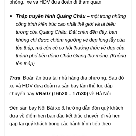
phòng, xe và HDV đưa đoàn đi tham quan:
Tháp truyền hình Quảng Châu
– một trong những
công trình kiến trúc cao nhất thế giới và là biểu
tượng của Quảng Châu. Đặt chân đến đây, bạn
không chỉ được chiêm ngưỡng vẻ đẹp lộng lẫy của
tòa tháp, mà còn có cơ hội thưởng thức vẻ đẹp của
thành phố bên dòng Châu Giang thơ mộng. (Không
lên tháp).
Trưa
: Đoàn ăn trưa tại nhà hàng địa phương. Sau đó
xe và HDV đưa đoàn ra sân bay làm thủ tục đáp
chuyến bay
VN507 (16h20 – 17h30)
về Hà Nội.
Đến sân bay Nội Bài xe & hướng dẫn đón quý khách
đưa về điểm hẹn ban đầu kết thúc chuyến đi và hẹn
gặp lại quý khách trong các hành trình tiếp theo