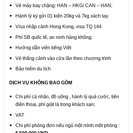
Vé máy bay chặng: HAN – HKG/ CAN – HAN;
Hành lý ký gửi 01 kiện 20kg và 7kg xách tay.
Visa nhập cảnh Hong Kong, visa TQ 144
Phí SB quốc tế, an ninh hàng không;
Hướng dẫn viên tiếng Việt
Vé thắng cảnh vào cửa lần theo chương trình
Bảo hiểm du lịch
DỊCH VỤ KHÔNG BAO GỒM
Chi phí cá nhân, đồ uống , hành lý quá cước, tiền
điện thoại, phí giặt là trong khách sạn;
VAT
Chi phí phòng đơn nếu ngủ một mình một phòng :