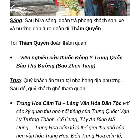
Sáng
:
Sau bữa sáng, đoàn trả phòng khách sạn, xe
và hướng dẫn đưa đoàn đi
Thâm Quyến
.
Tới
Thâm Quyến
đoàn thăm quan:
Viện nghiên cứu thuốc Đông Y Trung Quốc
Bảo Thụ Đường (Bao Zhen Tang)
Trưa
:
Quý khách ăn trưa tại nhà hàng địa phương.
Sau đó, quý khách ghé tham quan:
Trung Hoa Cẩm Tú – Làng Văn Hóa Dân Tộc
với
các kỳ quan thu nhỏ nổi tiếng của Trung Quốc: Vạn
Lý Trường Thành, Cố Cung, Tây An Bình Mã
Dũng… Trung Hoa cẩm tú là thế giới thu nhỏ của
nền văn hóa Trung Hoa. Đến Trung Hoa cẩm tú,