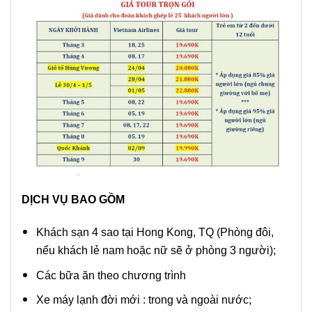
DỊCH VỤ BAO GỒM
Khách sạn 4 sao tại Hong Kong, TQ (Phòng đôi,
nếu khách lẻ nam hoặc nữ sẽ ở phòng 3 người);
Các bữa ăn theo chương trình
Xe máy lạnh đời mới : trong và ngoài nước;