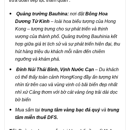
trưa đoàn tiếp tục thăm quan :
Quảng trường Bauhina:
nơi đặt
Bông Hoa
Dương Tử Kinh
– loài hoa biểu tượng của Hong
Kong – tượng trưng cho sự phát triển và thịnh
vượng của thành phố. Quảng trường Bauhinia kết
hợp giữa giá trị lịch sử và sự phát triển hiện đại, thu
hút hàng triệu du khách mỗi năm đến chiêm
ngưỡng và khám phá.
Đỉnh Núi Thái Bình, Vịnh Nước Cạn
– Du khách
có thể thấy toàn cảnh HongKong đầy ấn tượng khi
nhìn từ trên cao và vùng vịnh có bãi biển đẹp nhất
nhì xứ Cảng thơm với bờ cát vàng óng trải dài dọc
bờ biển
Mua sắm tại
trung tâm vàng bạc đá quý
và
trung
tâm miễn thuế DFS.