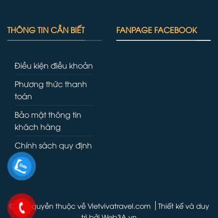
THÔNG TIN CẦN BIẾT
FANPAGE FACEBOOK
Điều kiện điều khoản
Phương thức thanh
toán
Bảo mật thông tin
khách hàng
Chính sách quy định
© Bản quyền thuộc về Vietvivatravel.com
Thiết kế và duy
trì bởi
Web3A.vn