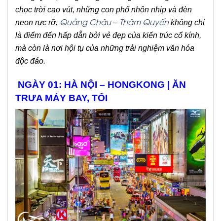
chọc trời cao vút, những con phố nhộn nhịp và đèn
Quảng Châu
Thâm Quyến
neon rực rỡ.
–
không chỉ
là điểm đến hấp dẫn bởi vẻ đẹp của kiến trúc cổ kính,
mà còn là nơi hội tụ của những trải nghiệm văn hóa
độc đáo.
NGÀY 01: HÀ NỘI – HONGKONG | ĂN
TRƯA MÁY BAY, TỐI