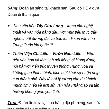
Sáng
: Đoàn ăn sáng tại khách sạn. Sau đó HDV đưa
Đoàn đi thăm quan:
Khu văn hóa
Tây Cửu Long
– trung tâm nghệ
thuật và văn hóa hàng đầu, với mục tiêu thúc đẩy
nghệ thuật đương đại và bảo tồn di sản văn hóa
Trung Quốc lẫn quốc tế.
Thiền Viện Chí Liên – Vườn Nam Liên –
điểm
đến văn hóa và tâm linh nổi tiếng tại Hong Kong,
nổi bật với kiến trúc truyền thống Trung Hoa và
không gian thanh bình, tách biệt khỏi sự nhộn nhịp
của thành phố. Đây là nơi lý tưởng cho du khách
muốn tìm hiểu về lịch sử, văn hóa Phật giáo và tận
hưởng không gian yên tĩnh.
Trưa:
Đoàn ăn trưa tại nhà hàng địa phương, sau bữa