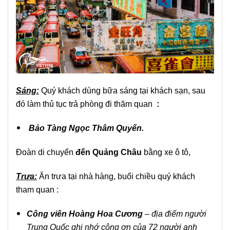
Sáng:
Quý khách dùng bữa sáng tại khách sạn, sau
đó làm thủ tục trả phòng đi thăm quan
:
Bảo Tàng Ngọc Thâm Quyến.
Đoàn di chuyển
đến Quảng Châu
bằng xe ô tô,
Trưa:
Ăn trưa tại nhà hàng, buổi chiều quý khách
tham quan :
Công viên Hoàng Hoa Cương
– địa điểm người
Trung Quốc ghi nhớ công ơn của 72 người anh