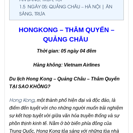
1.5
NGÀY 05: QUẢNG CHÂU – HÀ NỘI | ĂN
SÁNG, TRƯA
HONGKONG – THÂM QUYẾN –
QUẢNG CHÂU
Thời gian:
0
5
ngày 0
4
đêm
Hàng không: Vietnam Airlines
Du lịch Hong Kong – Quảng Châu – Thâm Quyến
TẠI SAO KHÔNG?
Hong Kong
, một thành phố hiện đại và độc đáo, là
điểm đến tuyệt vời cho những người muốn trải nghiệm
sự kết hợp tuyệt vời giữa văn hóa truyền thống và sự
phồn thịnh kinh tế. Nằm ở bờ biển phía đông của
Trung Quốc, Hong Kong tỏa sáng với những tòa nhà