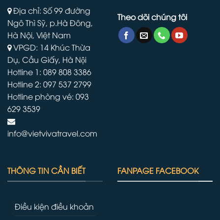
Địa chỉ: Số 99 đường
Theo dõi chúng tôi
Ngô Thì Sỹ, p.Hà Đông,
Hà Nội, Việt Nam
VPGD: 14 Khúc Thừa
Dụ, Cầu Giấy, Hà Nội
Hotline 1: 089 808 3386
Hotline 2: 097 537 2799
Hotline phòng vé: 093
629 3539
info@vietvivatravel.com
THÔNG TIN CẦN BIẾT
FANPAGE FACEBOOK
Điều kiện điều khoản